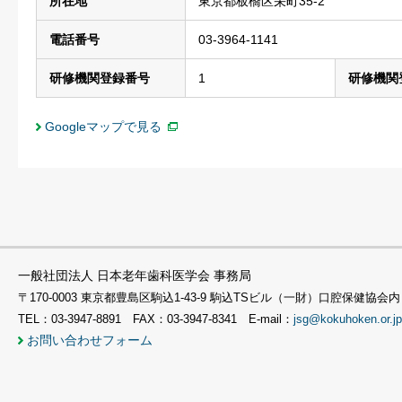
所在地
東京都板橋区栄町35-2
電話番号
03-3964-1141
研修機関登録番号
1
研修機関
Googleマップで見る
一般社団法人 日本老年歯科医学会 事務局
〒170-0003 東京都豊島区駒込1-43-9 駒込TSビル（一財）口腔保健協会内
TEL：03-3947-8891 FAX：03-3947-8341 E-mail：
jsg@kokuhoken.or.jp
お問い合わせフォーム