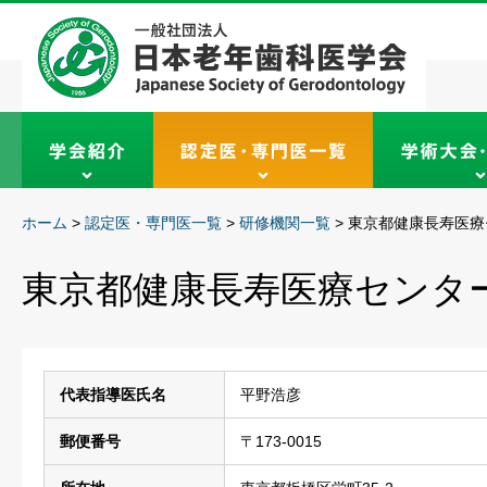
ホーム
>
認定医・専門医一覧
>
研修機関一覧
>
東京都健康長寿医療
東京都健康長寿医療センタ
代表指導医氏名
平野浩彦
郵便番号
〒173-0015