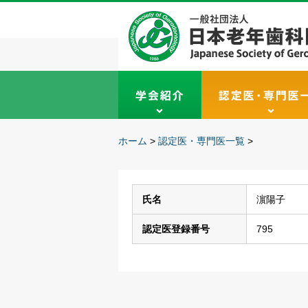
ホーム
>
認定医・専門医一覧
>
氏名
濵陽子
認定医登録番号
795