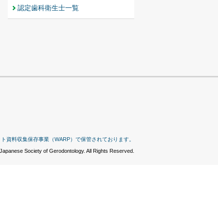
認定歯科衛生士一覧
ット資料収集保存事業（WARP）で保管されております。
Japanese Society of Gerodontology. All Rights Reserved.