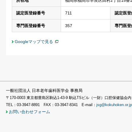
所在地
福岡県福岡市早良区田村2丁目15番
認定医登録番号
711
認定医登
専門医登録番号
357
専門医登
Googleマップで見る
一般社団法人 日本老年歯科医学会 事務局
〒170-0003 東京都豊島区駒込1-43-9 駒込TSビル（一財）口腔保健協会内
TEL：03-3947-8891 FAX：03-3947-8341 E-mail：
jsg@kokuhoken.or.jp
お問い合わせフォーム