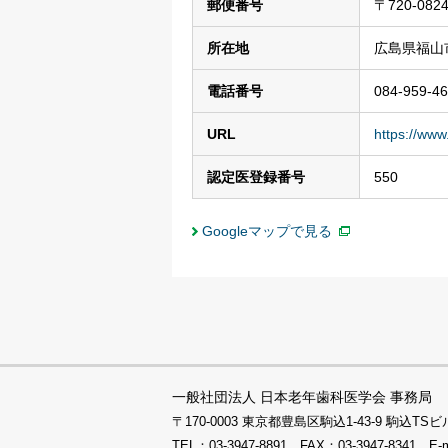
郵便番号
〒720-082
所在地
広島県福山市
電話番号
084-959-4
URL
https://www
認定医登録番号
550
Googleマップで見る
一般社団法人 日本老年歯科医学会 事務局
〒170-0003 東京都豊島区駒込1-43-9 駒込
TEL：03-3947-8891 FAX：03-3947-8341 E-