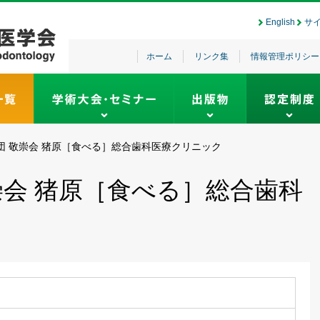
English
サ
ホーム
リンク集
情報管理ポリシー
団 敬崇会 猪原［食べる］総合歯科医療クリニック
崇会 猪原［食べる］総合歯科