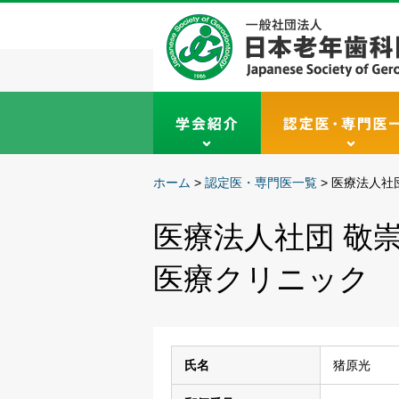
ホーム
>
認定医・専門医一覧
>
医療法人社
医療法人社団 敬
医療クリニック
氏名
猪原光