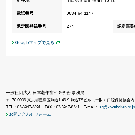
所在地
山口県周南市福川1-10-10
電話番号
0834-64-1147
認定医登録番号
274
認定医登
Googleマップで見る
一般社団法人 日本老年歯科医学会 事務局
〒170-0003 東京都豊島区駒込1-43-9 駒込TSビル（一財）口腔保健協会内
TEL：03-3947-8891 FAX：03-3947-8341 E-mail：
jsg@kokuhoken.or.jp
お問い合わせフォーム