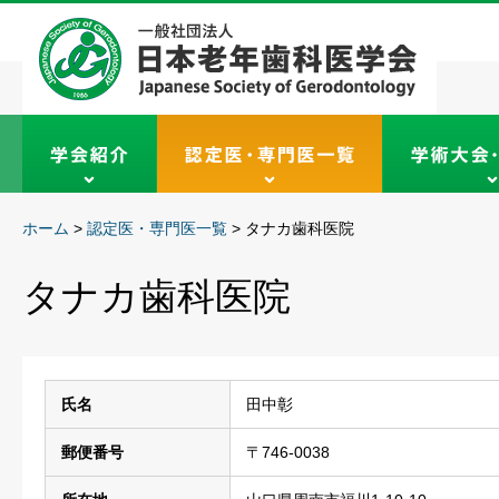
ホーム
>
認定医・専門医一覧
>
タナカ歯科医院
タナカ歯科医院
氏名
田中彰
郵便番号
〒746-0038