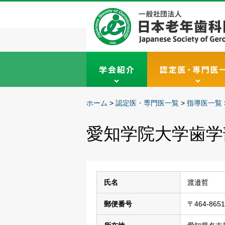
ホーム
>
認定医・専門医一覧
>
指導医一覧
愛知学院大学歯学
氏名
渡邉哲
郵便番号
〒464-8651