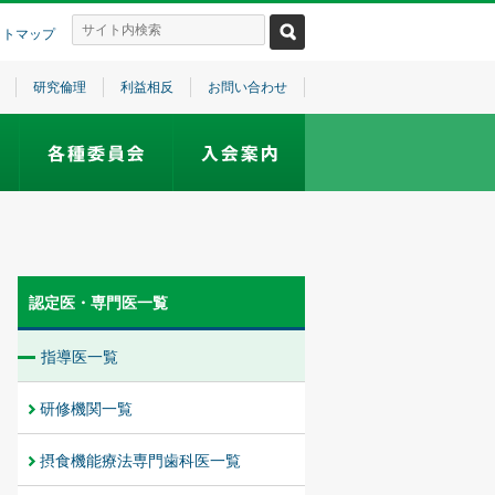
イトマップ
研究倫理
利益相反
お問い合わせ
認定医・専門医一覧
指導医一覧
研修機関一覧
摂食機能療法専門歯科医一覧