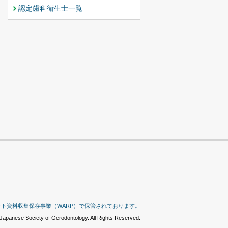
認定歯科衛生士一覧
ット資料収集保存事業（WARP）で保管されております。
Japanese Society of Gerodontology. All Rights Reserved.