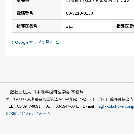
所在地
東京都千代田区神田駿河台1-8-13
電話番号
03-3219-8130
指導医番号
210
指導医登
Googleマップで見る
一般社団法人 日本老年歯科医学会 事務局
〒170-0003 東京都豊島区駒込1-43-9 駒込TSビル（一財）口腔保健協会内
TEL：03-3947-8891 FAX：03-3947-8341 E-mail：
jsg@kokuhoken.or.jp
お問い合わせフォーム