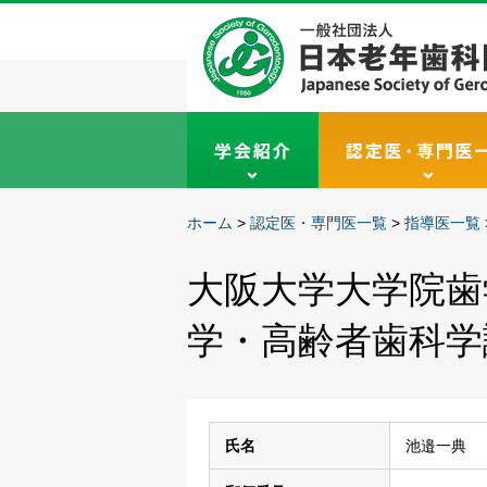
ホーム
>
認定医・専門医一覧
>
指導医一覧
大阪大学大学院歯
学・高齢者歯科学
氏名
池邉一典