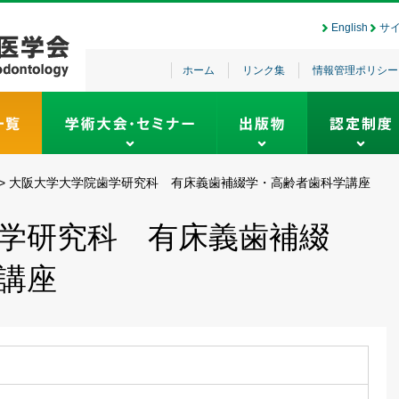
English
サ
ホーム
リンク集
情報管理ポリシー
>
大阪大学大学院歯学研究科 有床義歯補綴学・高齢者歯科学講座
学研究科 有床義歯補綴
講座