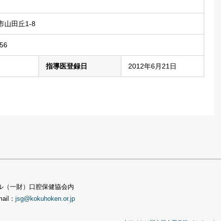
山田丘1-8
56
指導医登録日
2012年6月21日
TSビル（一財）口腔保健協会内
mail：
jsg@kokuhoken.or.jp