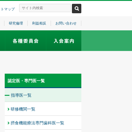
イトマップ
研究倫理
利益相反
お問い合わせ
認定医・専門医一覧
指導医一覧
研修機関一覧
摂食機能療法専門歯科医一覧