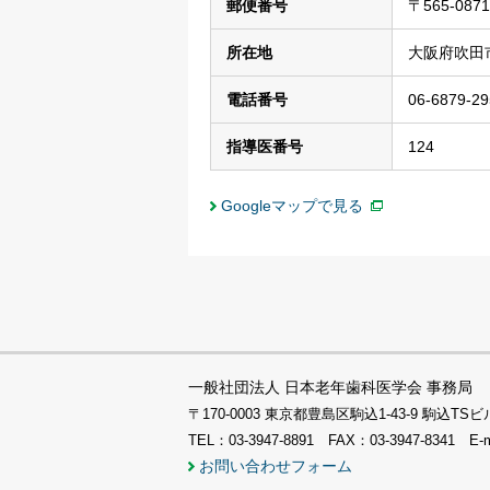
郵便番号
〒565-0871
所在地
大阪府吹田市
電話番号
06-6879-29
指導医番号
124
Googleマップで見る
一般社団法人 日本老年歯科医学会 事務局
〒170-0003 東京都豊島区駒込1-43-9 駒込
TEL：03-3947-8891 FAX：03-3947-8341 E-
お問い合わせフォーム