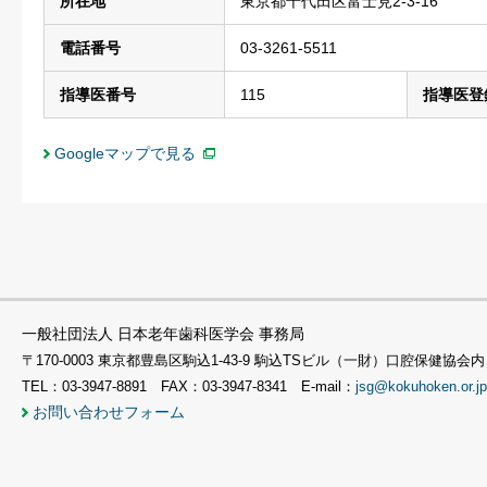
所在地
東京都千代田区富士見2-3-16
電話番号
03-3261-5511
指導医番号
115
指導医登
Googleマップで見る
一般社団法人 日本老年歯科医学会 事務局
〒170-0003 東京都豊島区駒込1-43-9 駒込TSビル（一財）口腔保健協会内
TEL：03-3947-8891 FAX：03-3947-8341 E-mail：
jsg@kokuhoken.or.jp
お問い合わせフォーム