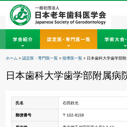
ホーム
>
認定医・専門医一覧
>
指導医一覧
>
日本歯科大学歯学部附
日本歯科大学歯学部附属病
氏名
石田鉄光
郵便番号
〒102-8158