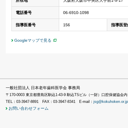
所在地
大阪府大阪市中央区大手前1-5-17
電話番号
06-6910-1098
指導医番号
156
指導医登
Googleマップで見る
一般社団法人 日本老年歯科医学会 事務局
〒170-0003 東京都豊島区駒込1-43-9 駒込TSビル（一財）口腔保健協会内
TEL：03-3947-8891 FAX：03-3947-8341 E-mail：
jsg@kokuhoken.or.jp
お問い合わせフォーム