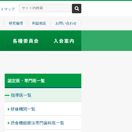
イトマップ
研究倫理
利益相反
お問い合わせ
認定医・専門医一覧
指導医一覧
研修機関一覧
摂食機能療法専門歯科医一覧