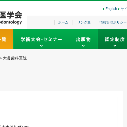
English
サ
ホーム
リンク集
情報管理ポリシー
>
大貫歯科医院