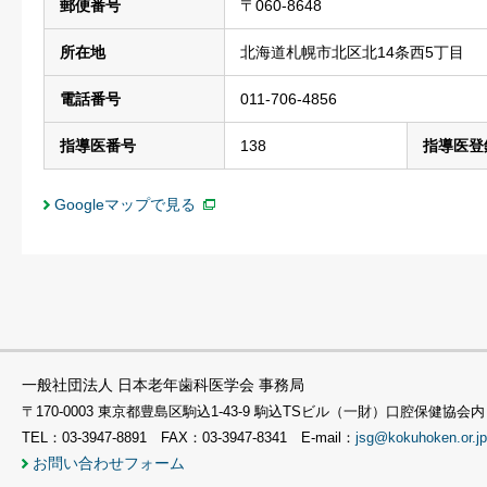
郵便番号
〒060-8648
所在地
北海道札幌市北区北14条西5丁目
電話番号
011-706-4856
指導医番号
138
指導医登
Googleマップで見る
一般社団法人 日本老年歯科医学会 事務局
〒170-0003 東京都豊島区駒込1-43-9 駒込TSビル（一財）口腔保健協会内
TEL：03-3947-8891 FAX：03-3947-8341 E-mail：
jsg@kokuhoken.or.jp
お問い合わせフォーム