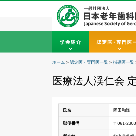
ホーム
>
認定医・専門医一覧
>
指導医一覧
医療法人渓仁会 
氏名
岡田和隆
郵便番号
〒061-2303