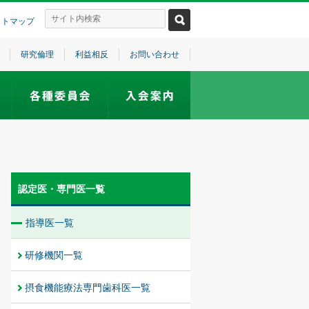
イトマップ
研究倫理
利益相反
お問い合わせ
認定医・専門医一覧
指導医一覧
研修機関一覧
摂食機能療法専門歯科医一覧