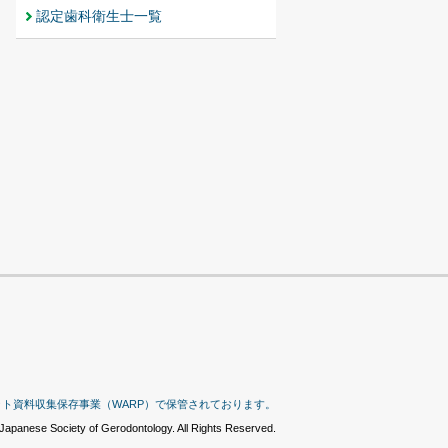
認定歯科衛生士一覧
ット資料収集保存事業（WARP）で保管されております。
Japanese Society of Gerodontology. All Rights Reserved.