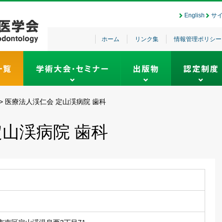
English
サ
ホーム
リンク集
情報管理ポリシー
>
医療法人渓仁会 定山渓病院 歯科
定山渓病院 歯科