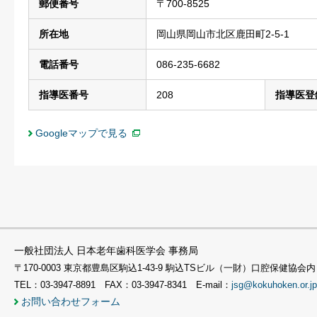
郵便番号
〒700-8525
所在地
岡山県岡山市北区鹿田町2-5-1
電話番号
086-235-6682
指導医番号
208
指導医登
Googleマップで見る
一般社団法人 日本老年歯科医学会 事務局
〒170-0003 東京都豊島区駒込1-43-9 駒込TSビル（一財）口腔保健協会内
TEL：03-3947-8891 FAX：03-3947-8341 E-mail：
jsg@kokuhoken.or.jp
お問い合わせフォーム