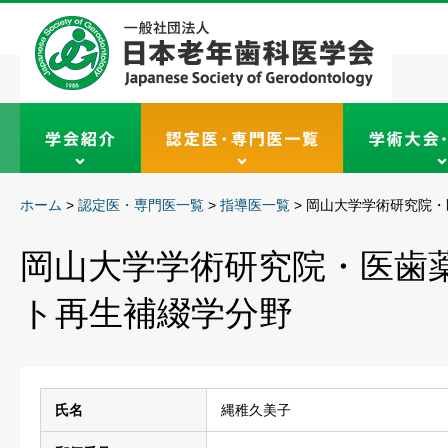
ホーム
>
認定医・専門医一覧
>
指導医一覧
>
岡山大学学術研究院・
岡山大学学術研究院・医歯
ト再生補綴学分野
氏名
縄稚久美子