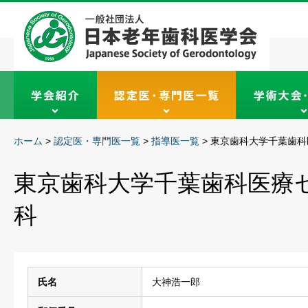
ホーム
>
認定医・専門医一覧
>
指導医一覧
>
東京歯科大学千葉歯科
東京歯科大学千葉歯科医療
科
氏名
大神浩一郎