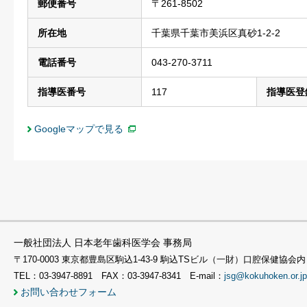
郵便番号
〒261-8502
所在地
千葉県千葉市美浜区真砂1-2-2
電話番号
043-270-3711
指導医番号
117
指導医登
Googleマップで見る
一般社団法人 日本老年歯科医学会 事務局
〒170-0003 東京都豊島区駒込1-43-9 駒込TSビル（一財）口腔保健協会内
TEL：03-3947-8891 FAX：03-3947-8341 E-mail：
jsg@kokuhoken.or.jp
お問い合わせフォーム