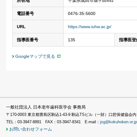
所在地
千葉県成田市畑ヶ田852
電話番号
0476-35-5600
URL
https://www.iuhw.ac.jp/
指導医番号
135
指導医登
Googleマップで見る
一般社団法人 日本老年歯科医学会 事務局
〒170-0003 東京都豊島区駒込1-43-9 駒込TSビル（一財）口腔保健協会内
TEL：03-3947-8891 FAX：03-3947-8341 E-mail：
jsg@kokuhoken.or.jp
お問い合わせフォーム