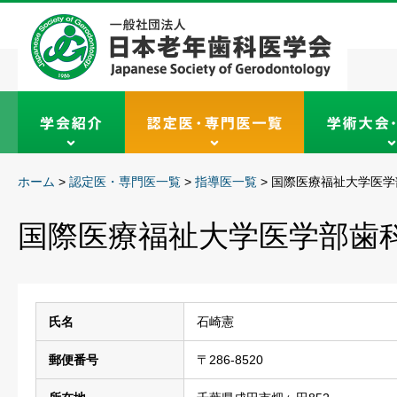
ホーム
>
認定医・専門医一覧
>
指導医一覧
>
国際医療福祉大学医学
国際医療福祉大学医学部歯
氏名
石崎憲
郵便番号
〒286-8520