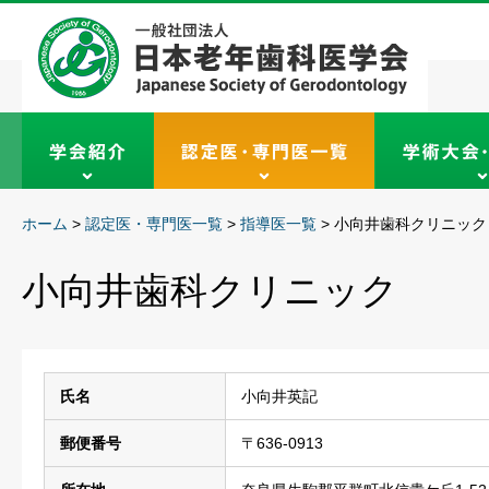
ホーム
>
認定医・専門医一覧
>
指導医一覧
>
小向井歯科クリニック
小向井歯科クリニック
氏名
小向井英記
郵便番号
〒636-0913