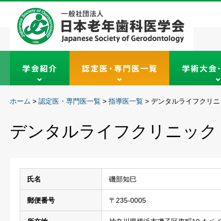
ホーム
>
認定医・専門医一覧
>
指導医一覧
>
デンタルライフクリニ
デンタルライフクリニック
氏名
磯部知巳
郵便番号
〒235-0005