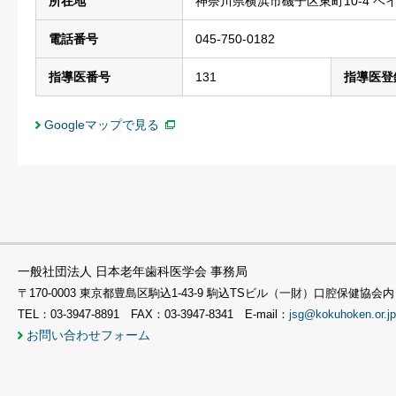
所在地
神奈川県横浜市磯子区東町10-4 ベ
電話番号
045-750-0182
指導医番号
131
指導医登
Googleマップで見る
一般社団法人 日本老年歯科医学会 事務局
〒170-0003 東京都豊島区駒込1-43-9 駒込TSビル（一財）口腔保健協会内
TEL：03-3947-8891 FAX：03-3947-8341 E-mail：
jsg@kokuhoken.or.jp
お問い合わせフォーム