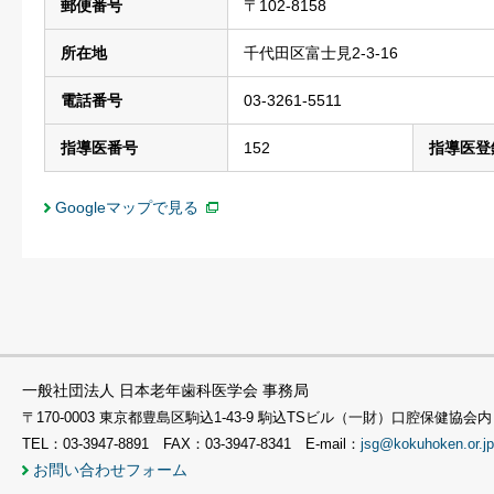
郵便番号
〒102-8158
所在地
千代田区富士見2-3-16
電話番号
03-3261-5511
指導医番号
152
指導医登
Googleマップで見る
一般社団法人 日本老年歯科医学会 事務局
〒170-0003 東京都豊島区駒込1-43-9 駒込TSビル（一財）口腔保健協会内
TEL：03-3947-8891 FAX：03-3947-8341 E-mail：
jsg@kokuhoken.or.jp
お問い合わせフォーム