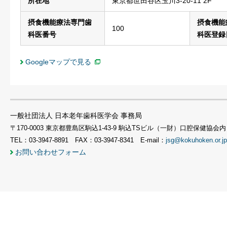
所在地
東京都世田谷区玉川3-20-11 2F
摂食機能療法専門歯
摂食機能
100
科医番号
科医登録
Googleマップで見る
一般社団法人 日本老年歯科医学会 事務局
〒170-0003 東京都豊島区駒込1-43-9 駒込TSビル（一財）口腔保健協会内
TEL：03-3947-8891 FAX：03-3947-8341 E-mail：
jsg@kokuhoken.or.jp
お問い合わせフォーム