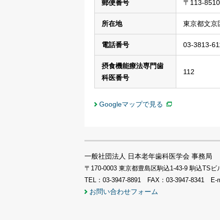
郵便番号
〒113-8510
所在地
東京都文京区
電話番号
03-3813-61
摂食機能療法専門歯
112
科医番号
Googleマップで見る
一般社団法人 日本老年歯科医学会 事務局
〒170-0003 東京都豊島区駒込1-43-9 駒込
TEL：03-3947-8891 FAX：03-3947-8341 E-
お問い合わせフォーム