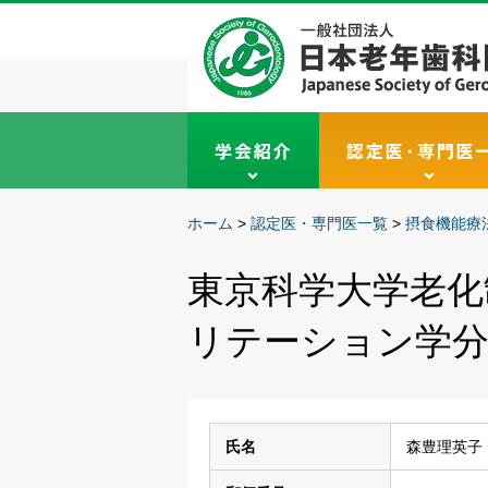
ホーム
>
認定医・専門医一覧
>
摂食機能療
東京科学大学老化
リテーション学
氏名
森豊理英子