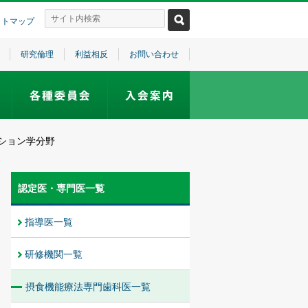
イトマップ
研究倫理
利益相反
お問い合わせ
ション学分野
認定医・専門医一覧
指導医一覧
研修機関一覧
摂食機能療法専門歯科医一覧