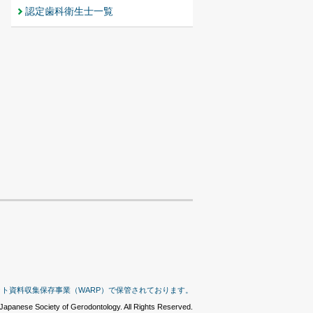
認定歯科衛生士一覧
ット資料収集保存事業（WARP）で保管されております。
Japanese Society of Gerodontology. All Rights Reserved.