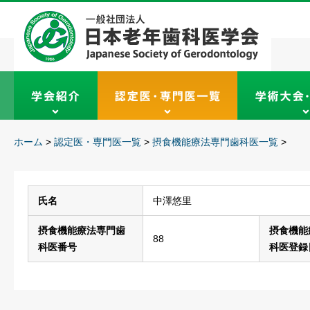
ホーム
>
認定医・専門医一覧
>
摂食機能療法専門歯科医一覧
>
氏名
中澤悠里
摂食機能療法専門歯
摂食機能
88
科医番号
科医登録