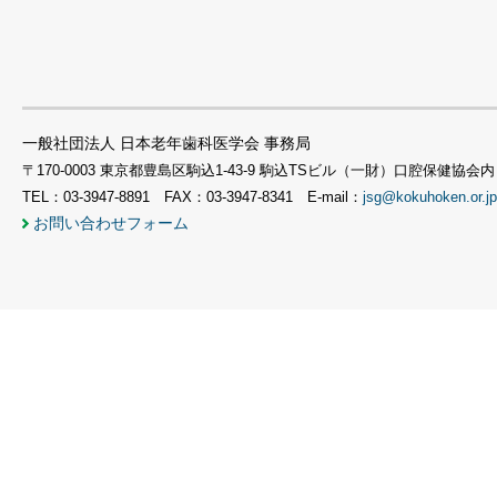
一般社団法人 日本老年歯科医学会 事務局
〒170-0003 東京都豊島区駒込1-43-9 駒込TSビル（一財）口腔保健協会内
TEL：03-3947-8891 FAX：03-3947-8341 E-mail：
jsg@kokuhoken.or.jp
お問い合わせフォーム