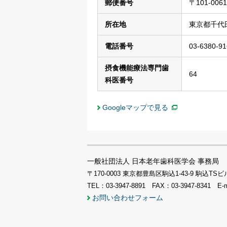
郵便番号
〒101-0061
所在地
東京都千代田
電話番号
03-6380-91
摂食機能療法専門歯
64
科医番号
Googleマップで見る
一般社団法人 日本老年歯科医学会 事務局
〒170-0003 東京都豊島区駒込1-43-9 駒込
TEL：03-3947-8891 FAX：03-3947-8341 E-
お問い合わせフォーム