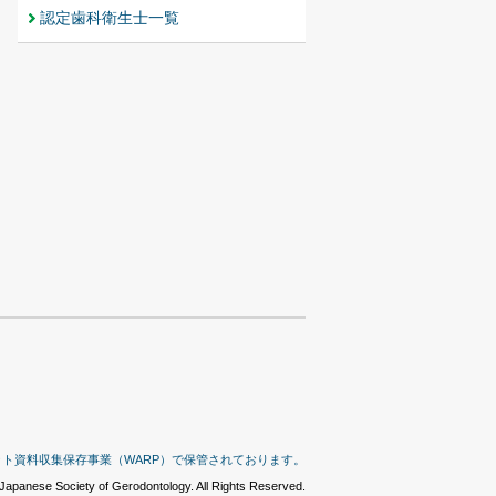
認定歯科衛生士一覧
ット資料収集保存事業（WARP）で保管されております。
Japanese Society of Gerodontology. All Rights Reserved.