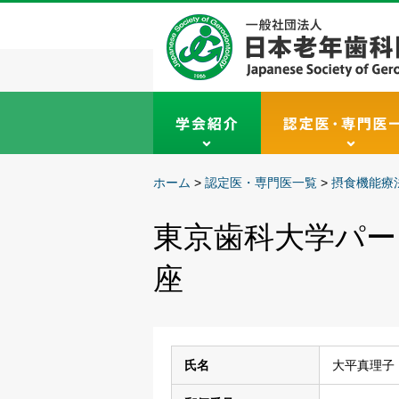
ホーム
>
認定医・専門医一覧
>
摂食機能療
東京歯科大学パー
座
氏名
大平真理子