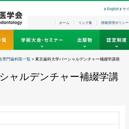
English
サ
ホーム
リンク集
情報管理ポリシー
法専門歯科医一覧
>
東京歯科大学パーシャルデンチャー補綴学講座
シャルデンチャー補綴学講