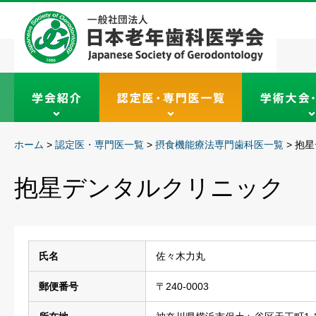
ホーム
>
認定医・専門医一覧
>
摂食機能療法専門歯科医一覧
>
抱星
抱星デンタルクリニック
氏名
佐々木力丸
郵便番号
〒240-0003