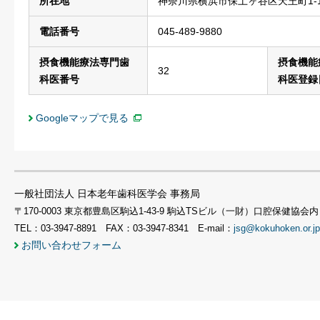
所在地
神奈川県横浜市保土ヶ谷区天王町1-1
電話番号
045-489-9880
摂食機能療法専門歯
摂食機能
32
科医番号
科医登録
Googleマップで見る
一般社団法人 日本老年歯科医学会 事務局
〒170-0003 東京都豊島区駒込1-43-9 駒込TSビル（一財）口腔保健協会内
TEL：03-3947-8891 FAX：03-3947-8341 E-mail：
jsg@kokuhoken.or.jp
お問い合わせフォーム