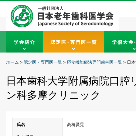
ホーム
>
認定医・専門医一覧
>
摂食機能療法専門歯科医一覧
>
日本
日本歯科大学附属病院口腔
ン科多摩クリニック
氏名
高橋賢晃