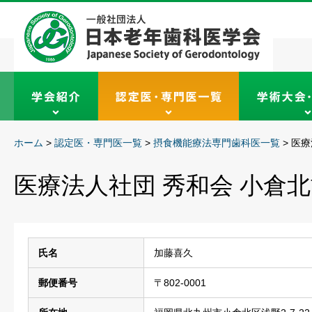
ホーム
>
認定医・専門医一覧
>
摂食機能療法専門歯科医一覧
>
医療
医療法人社団 秀和会 小倉
氏名
加藤喜久
郵便番号
〒802-0001