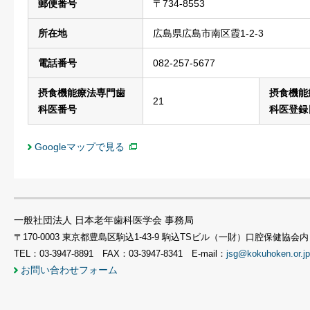
郵便番号
〒734-8553
所在地
広島県広島市南区霞1-2-3
電話番号
082-257-5677
摂食機能療法専門歯
摂食機能
21
科医番号
科医登録
Googleマップで見る
一般社団法人 日本老年歯科医学会 事務局
〒170-0003 東京都豊島区駒込1-43-9 駒込TSビル（一財）口腔保健協会内
TEL：03-3947-8891 FAX：03-3947-8341 E-mail：
jsg@kokuhoken.or.jp
お問い合わせフォーム