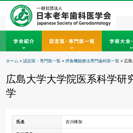
ホーム
>
認定医・専門医一覧
>
摂食機能療法専門歯科医一覧
>
広島
広島大学大学院医系科学研
学
氏名
吉川峰加