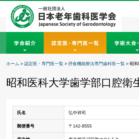
ホーム
>
認定医・専門医一覧
>
摂食機能療法専門歯科医一覧
>
昭和
昭和医科大学歯学部口腔衛
氏名
弘中祥司
郵便番号
〒142-8555