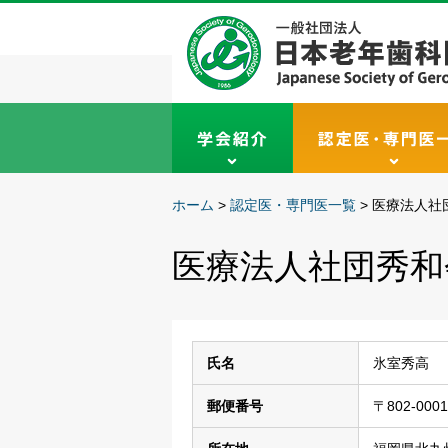
ホーム
>
認定医・専門医一覧
>
医療法人社
医療法人社団秀和
氏名
氷室秀高
郵便番号
〒802-0001