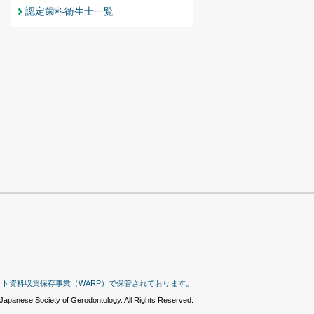
認定歯科衛生士一覧
ット資料収集保存事業（WARP）で保管されております。
Japanese Society of Gerodontology. All Rights Reserved.