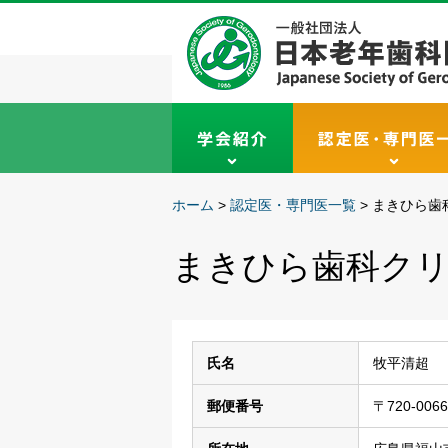
ホーム
>
認定医・専門医一覧
>
まきひら歯
まきひら歯科ク
氏名
牧平清超
郵便番号
〒720-0066