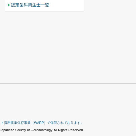
認定歯科衛生士一覧
ット資料収集保存事業（WARP）で保管されております。
Japanese Society of Gerodontology. All Rights Reserved.