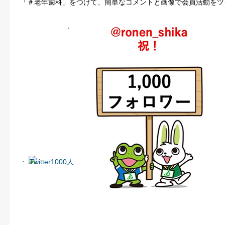
「＃老年歯科」をつけて、簡単なコメントと画像で会員活動をツ