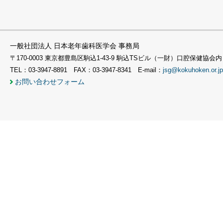
一般社団法人 日本老年歯科医学会 事務局
〒170-0003 東京都豊島区駒込1-43-9 駒込TSビル（一財）口腔保健協会内
TEL：03-3947-8891 FAX：03-3947-8341 E-mail：
jsg@kokuhoken.or.jp
お問い合わせフォーム