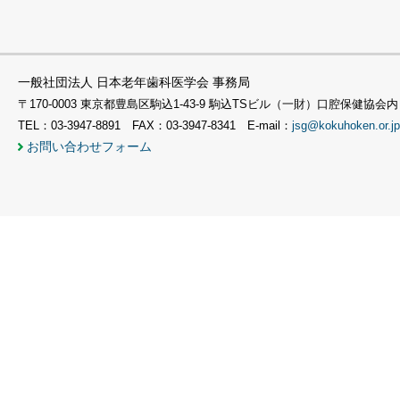
一般社団法人 日本老年歯科医学会 事務局
〒170-0003 東京都豊島区駒込1-43-9 駒込TSビル（一財）口腔保健協会内
TEL：03-3947-8891 FAX：03-3947-8341 E-mail：
jsg@kokuhoken.or.jp
お問い合わせフォーム