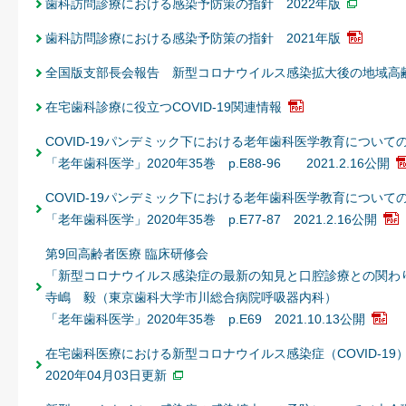
歯科訪問診療における感染予防策の指針 2022年版
歯科訪問診療における感染予防策の指針 2021年版
全国版支部長会報告 新型コロナウイルス感染拡大後の地域高
在宅歯科診療に役立つCOVID-19関連情報
COVID-19パンデミック下における老年歯科医学教育について
「老年歯科医学」2020年35巻 p.E88-96 2021.2.16公開
COVID-19パンデミック下における老年歯科医学教育について
「老年歯科医学」2020年35巻 p.E77-87 2021.2.16公開
第9回高齢者医療 臨床研修会
「新型コロナウイルス感染症の最新の知見と口腔診療との関わ
寺嶋 毅（東京歯科大学市川総合病院呼吸器内科）
「老年歯科医学」2020年35巻 p.E69 2021.10.13公開
在宅歯科医療における新型コロナウイルス感染症（COVID-1
2020年04月03日更新