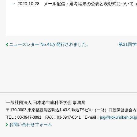
2020.10.28 メール配信：選考結果の公表と表彰式について
ニュースレター No.41が発行されました。
第31回
一般社団法人 日本老年歯科医学会 事務局
〒170-0003 東京都豊島区駒込1-43-9 駒込TSビル（一財）口腔保健協会内
TEL：03-3947-8891 FAX：03-3947-8341 E-mail：
jsg@kokuhoken.or.jp
お問い合わせフォーム