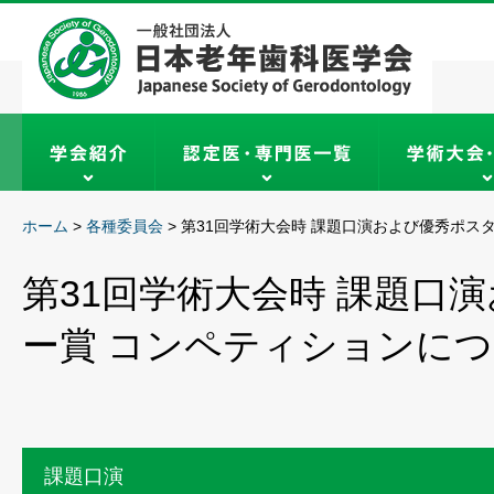
ホーム
>
各種委員会
>
第31回学術大会時 課題口演および優秀ポス
第31回学術大会時 課題口
ー賞 コンペティションに
課題口演