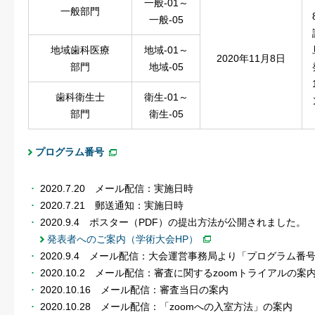
一般-01～
一般部門
一般-05
地域歯科医療
地域-01～
2020年11月8日
部門
地域-05
歯科衛生士
衛生-01～
部門
衛生-05
プログラム番号
2020.7.20 メール配信：実施日時
2020.7.21 郵送通知：実施日時
2020.9.4 ポスター（PDF）の提出方法が公開されました。
発表者へのご案内（学術大会HP）
2020.9.4 メール配信：大会運営事務局より「プログラム番
2020.10.2 メール配信：審査に関するzoomトライアルの案
2020.10.16 メール配信：審査当日の案内
2020.10.28 メール配信：「zoomへの入室方法」の案内