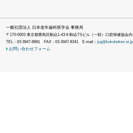
一般社団法人 日本老年歯科医学会 事務局
〒170-0003 東京都豊島区駒込1-43-9 駒込TSビル（一財）口腔保健協会内
TEL：03-3947-8891 FAX：03-3947-8341 E-mail：
jsg@kokuhoken.or.jp
お問い合わせフォーム