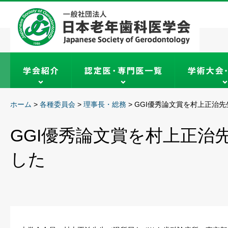
ホーム
>
各種委員会
>
理事長・総務
>
GGI優秀論文賞を村上正治
GGI優秀論文賞を村上正治
した